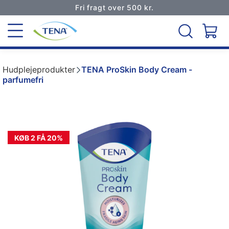
Fri fragt over 500 kr.
Hudplejeprodukter
TENA ProSkin Body Cream -
parfumefri
KØB 2 FÅ 20%