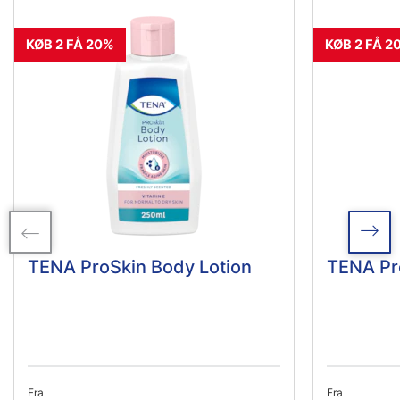
KØB 2 FÅ 20%
KØB 2 FÅ 2
TENA ProSkin Body Lotion
TENA Pr
Fra
Fra