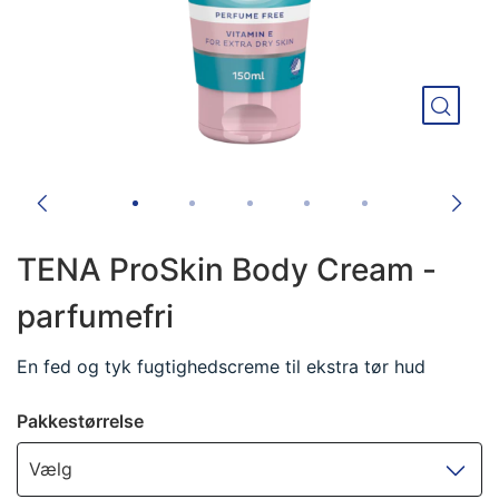
TENA ProSkin Body Cream -
parfumefri
En fed og tyk fugtighedscreme til ekstra tør hud
Pakkestørrelse
Vælg