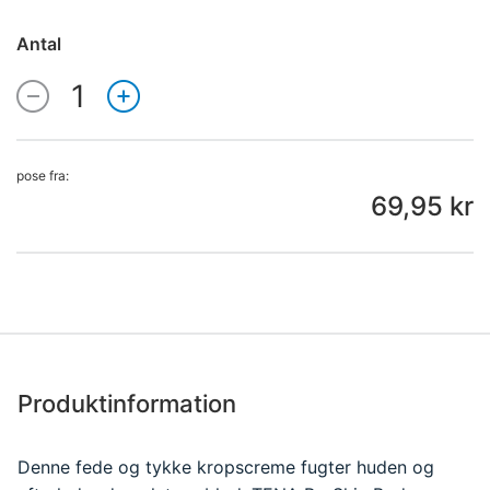
Antal
1
Antal
pose fra:
69,95 kr
Produktinformation
Denne fede og tykke kropscreme fugter huden og