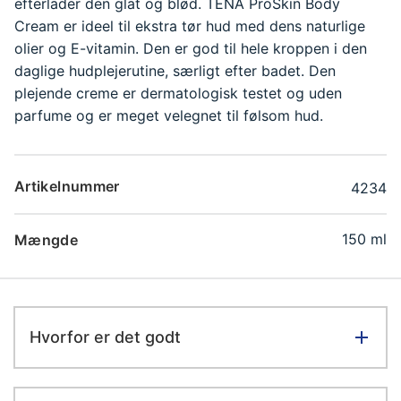
efterlader den glat og blød. TENA ProSkin Body
Cream er ideel til ekstra tør hud med dens naturlige
olier og E-vitamin. Den er god til hele kroppen i den
daglige hudplejerutine, særligt efter badet. Den
plejende creme er dermatologisk testet og uden
parfume og er meget velegnet til følsom hud.
Artikelnummer
4234
150 ml
Mængde
Hvorfor er det godt