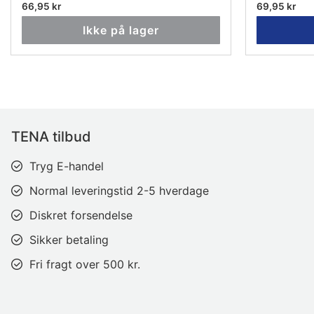
66,95 kr
69,95 kr
Ikke på lager
TENA tilbud
Tryg E-handel
Normal leveringstid 2-5 hverdage
Diskret forsendelse
Sikker betaling
Fri fragt over 500 kr.