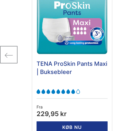
TENA ProSkin Pants Maxi
| Buksebleer
Fra
229,95 kr
KØB NU