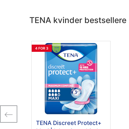
TENA kvinder bestsellere
4 FOR 3
TENA Discreet Protect+