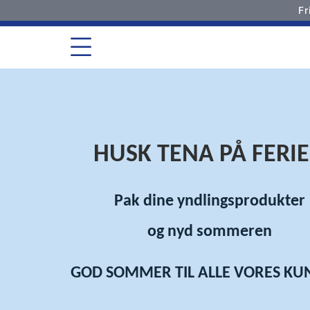
Fr
Startsiden
HUSK TENA PÅ FERI
Pak dine yndlingsprodukter
og nyd sommeren
GOD SOMMER TIL ALLE VORES KU