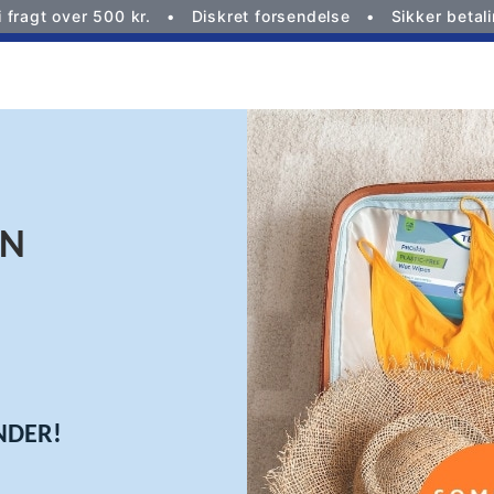
i fragt over 500 kr.
Diskret forsendelse
Sikker betal
EN
NDER!