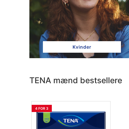
Kvinder
TENA mænd bestsellere
4 FOR 3