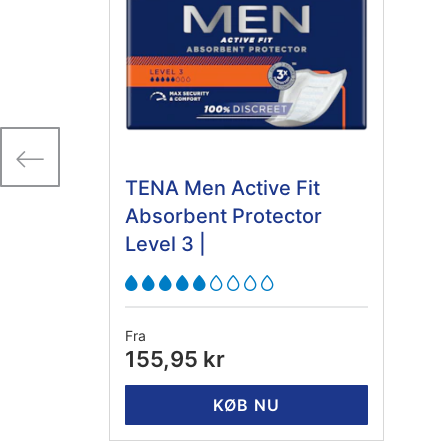
TENA Men Active Fit
Absorbent Protector
Level 3 |
Inkontinensindlæg
Fra
155,95 kr
KØB NU