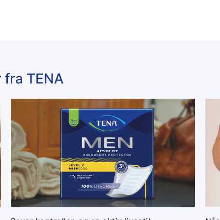
r fra TENA