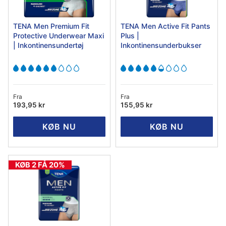
TENA Men Premium Fit
TENA Men Active Fit Pants
Protective Underwear Maxi
Plus |
| Inkontinensundertøj
Inkontinensunderbukser
Fra
Fra
193,95 kr
155,95 kr
KØB NU
KØB NU
KØB 2 FÅ 20%