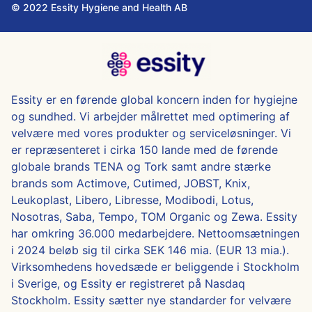
© 2022 Essity Hygiene and Health AB
Essity er en førende global koncern inden for hygiejne
og sundhed. Vi arbejder målrettet med optimering af
velvære med vores produkter og serviceløsninger. Vi
er repræsenteret i cirka 150 lande med de førende
globale brands TENA og Tork samt andre stærke
brands som Actimove, Cutimed, JOBST, Knix,
Leukoplast, Libero, Libresse, Modibodi, Lotus,
Nosotras, Saba, Tempo, TOM Organic og Zewa. Essity
har omkring 36.000 medarbejdere. Nettoomsætningen
i 2024 beløb sig til cirka SEK 146 mia. (EUR 13 mia.).
Virksomhedens hovedsæde er beliggende i Stockholm
i Sverige, og Essity er registreret på Nasdaq
Stockholm. Essity sætter nye standarder for velvære