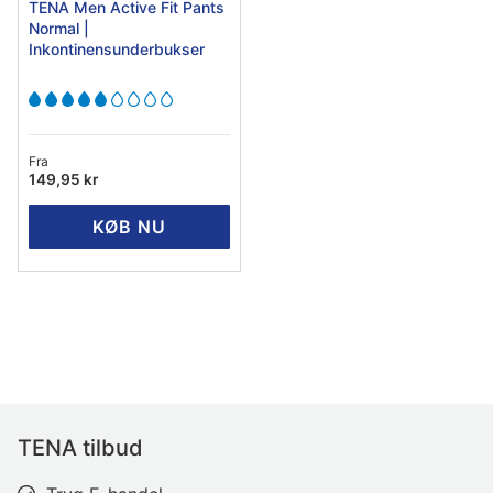
TENA Men Active Fit Pants
Normal |
Inkontinensunderbukser
Fra
149,95 kr
KØB NU
TENA tilbud