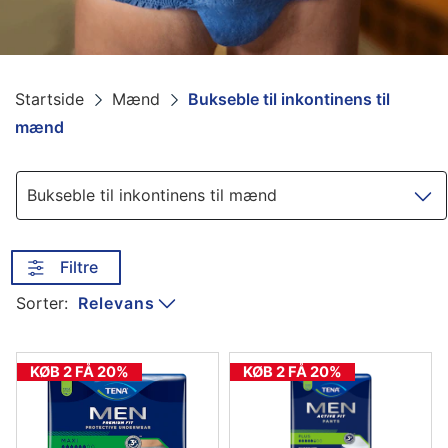
Startside
Mænd
Bukseble til inkontinens til
mænd
Navigation
Bukseble til inkontinens til mænd
Filtre
Relevans
Sorter:
KØB 2 FÅ 20%
KØB 2 FÅ 20%