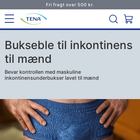
Fri fragt over 500 kr.
Bukseble til inkontinens
til mænd
Bevar kontrollen med maskuline
inkontinensunderbukser lavet til mænd