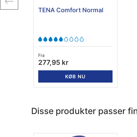
TENA Comfort Normal
Fra
277,95 kr
KØB NU
Disse produkter passer f