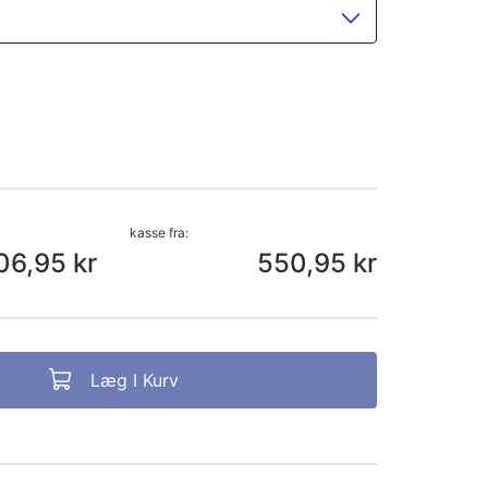
kasse fra:
06,95 kr
550,95 kr
Læg I Kurv