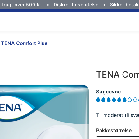
i fragt over 500 kr.
Diskret forsendelse
Sikker betal
TENA Comfort Plus
TENA Comf
Sugeevne
Til moderat til svæ
Pakkestørrelse