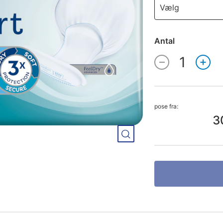
Vælg
Antal
1
Antal
pose fra:
3