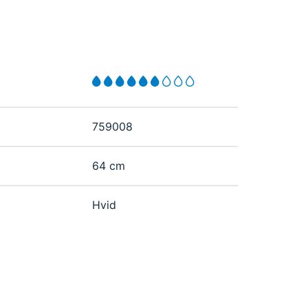
759008
64 cm
Hvid